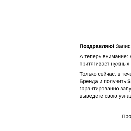
Поздравляю!
Запись
А теперь внимание: 
притягивает нужных 
Только сейчас, в те
Бренда и получить
$
гарантированно запу
выведете свою узна
Про