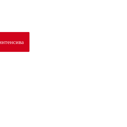
 интенсива