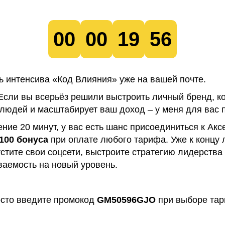
00
00
19
55
 интенсива «Код Влияния» уже на вашей почте.
Если вы всерьёз решили выстроить личный бренд, к
людей и масштабирует ваш доход – у меня для вас 
чение 20 минут, у вас есть шанс присоединиться к Ак
100 бонуса
при оплате любого тарифа. Уже к концу 
стите свои соцсети, выстроите стратегию лидерства
ваемость на новый уровень.
сто введите промокод
GM50596GJO
при выборе та