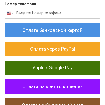
Номер телефона
Оплата банковской картой
Оплата через PayPal
Apple / Google Pay
Оплата на крипто кошелёк